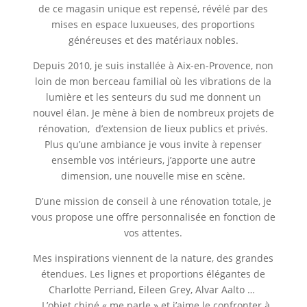
de ce magasin unique est repensé, révélé par des
mises en espace luxueuses, des proportions
généreuses et des matériaux nobles.
Depuis 2010, je suis installée à Aix-en-Provence, non
loin de mon berceau familial où les vibrations de la
lumière et les senteurs du sud me donnent un
nouvel élan. Je mène à bien de nombreux projets de
rénovation, d’extension de lieux publics et privés.
Plus qu’une ambiance je vous invite à repenser
ensemble vos intérieurs, j’apporte une autre
dimension, une nouvelle mise en scène.
D’une mission de conseil à une rénovation totale, je
vous propose une offre personnalisée en fonction de
vos attentes.
Mes inspirations viennent de la nature, des grandes
étendues. Les lignes et proportions élégantes de
Charlotte Perriand, Eileen Grey, Alvar Aalto …
L’objet chiné « me parle » et j’aime le confronter à