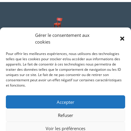
Gérer le consentement aux
cookies
ME CONTACTER
Pour offrir les meilleures expériences, nous utilisons des technologies
telles que les cookies pour stocker et/ou accéder aux informations des
appareils. Le fait de consentir à ces technologies nous permettra de
marie.digard@yahoo.com
traiter des données telles que le comportement de navigation ou les ID
06 03 84 20 14
uniques sur ce site. Le fait de ne pas consentir ou de retirer son
consentement peut avoir un effet négatif sur certaines caractéristiques
et fonctions.
SUIVEZ-MOI
Accepter
Refuser
Voir les préférences